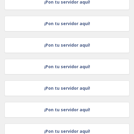
¡Pon tu servidor aquí!
¡Pon tu servidor aquí!
¡Pon tu servidor aquí!
¡Pon tu servidor aquí!
¡Pon tu servidor aquí!
¡Pon tu servidor aquí!
¡Pon tu servidor aquí!