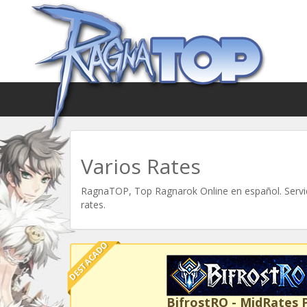
Varios Rates
RagnaTOP, Top Ragnarok Online en español. Servid
rates.
DESTACADO
BifrostRO - MidRates 