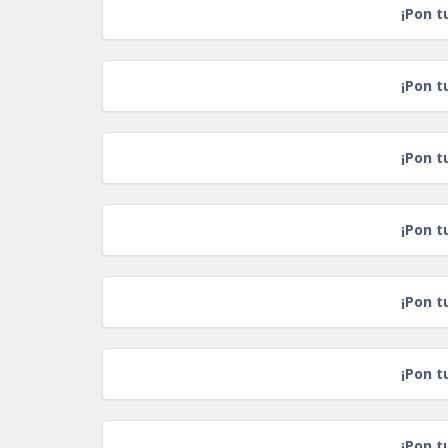
¡Pon t
¡Pon t
¡Pon t
¡Pon t
¡Pon t
¡Pon t
¡Pon t