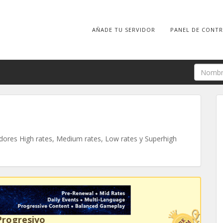
AÑADE TU SERVIDOR
PANEL DE CONT
ores High rates, Medium rates, Low rates y Superhigh
Progresivo