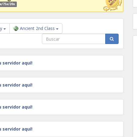
x/75x/20x
ay
Ancient 2nd Class
u servidor aquí!
u servidor aquí!
u servidor aquí!
u servidor aquí!