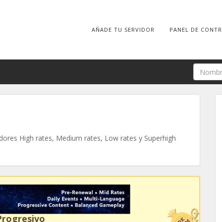
AÑADE TU SERVIDOR
PANEL DE CONT
ores High rates, Medium rates, Low rates y Superhigh
Progresivo