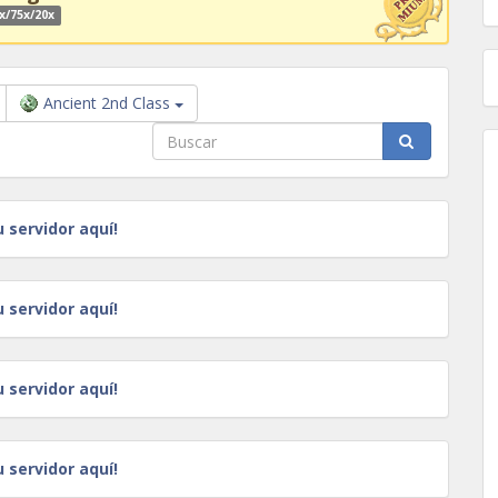
x/75x/20x
Ancient 2nd Class
u servidor aquí!
u servidor aquí!
u servidor aquí!
u servidor aquí!