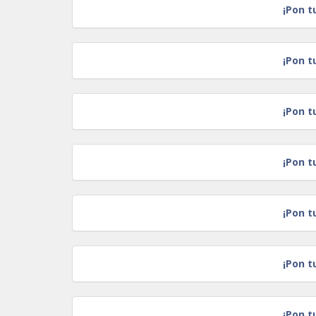
¡Pon t
¡Pon t
¡Pon t
¡Pon t
¡Pon t
¡Pon t
¡Pon t