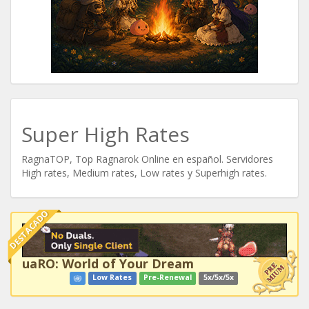
Super High Rates
RagnaTOP, Top Ragnarok Online en español. Servidores
High rates, Medium rates, Low rates y Superhigh rates.
DESTACADO
uaRO: World of Your Dream
Low Rates
Pre-Renewal
5x/5x/5x