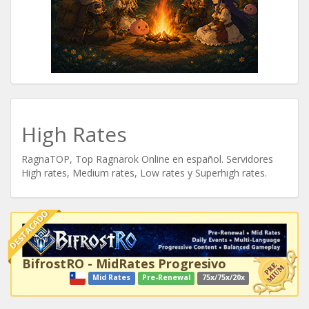
High Rates
RagnaTOP, Top Ragnarok Online en español. Servidores
High rates, Medium rates, Low rates y Superhigh rates.
DESTACADO
BifrostRO - MidRates Progresivo
Mid Rates
Pre-Renewal
75x/75x/20x