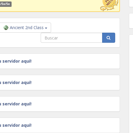
/5x/5x
Ancient 2nd Class
u servidor aquí!
u servidor aquí!
u servidor aquí!
u servidor aquí!