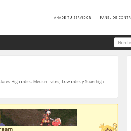
AÑADE TU SERVIDOR
PANEL DE CONT
ores High rates, Medium rates, Low rates y Superhigh
Dream