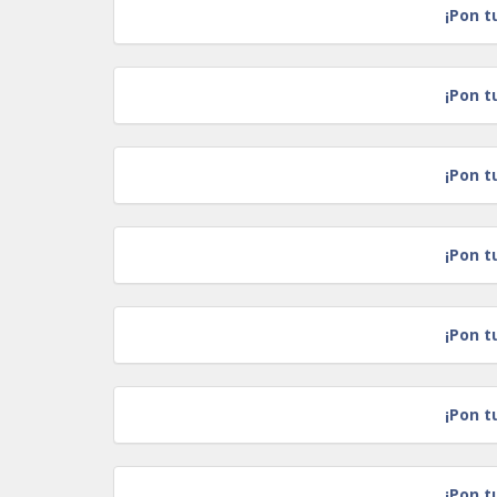
¡Pon t
¡Pon t
¡Pon t
¡Pon t
¡Pon t
¡Pon t
¡Pon t