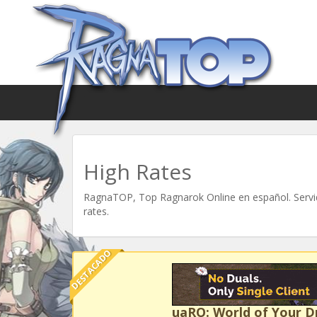
High Rates
RagnaTOP, Top Ragnarok Online en español. Servid
rates.
DESTACADO
uaRO: World of Your 