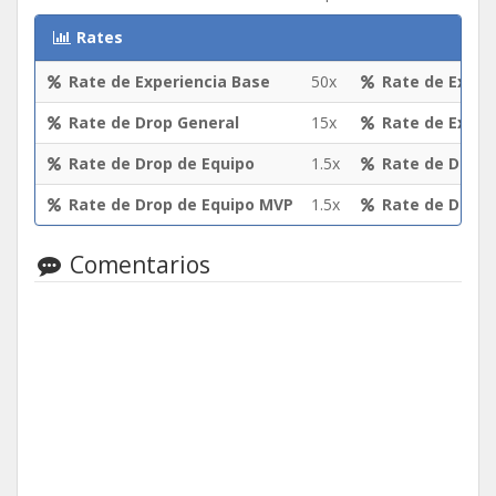
Rates
Rate de Experiencia Base
50x
Rate de Exper
Rate de Drop General
15x
Rate de Exper
Rate de Drop de Equipo
1.5x
Rate de Drop 
Rate de Drop de Equipo MVP
1.5x
Rate de Drop 
Comentarios