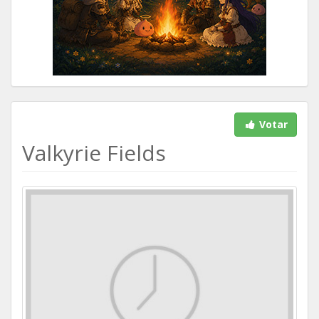
Votar
Valkyrie Fields