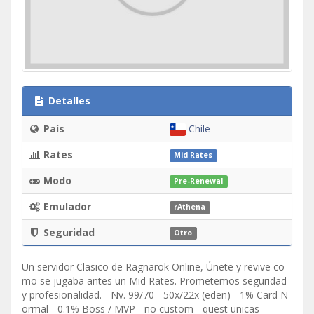
Detalles
País
Chile
Rates
Mid Rates
Modo
Pre-Renewal
Emulador
rAthena
Seguridad
Otro
Un servidor Clasico de Ragnarok Online, Únete y revive co
mo se jugaba antes un Mid Rates. Prometemos seguridad
y profesionalidad. - Nv. 99/70 - 50x/22x (eden) - 1% Card N
ormal - 0.1% Boss / MVP - no custom - quest unicas