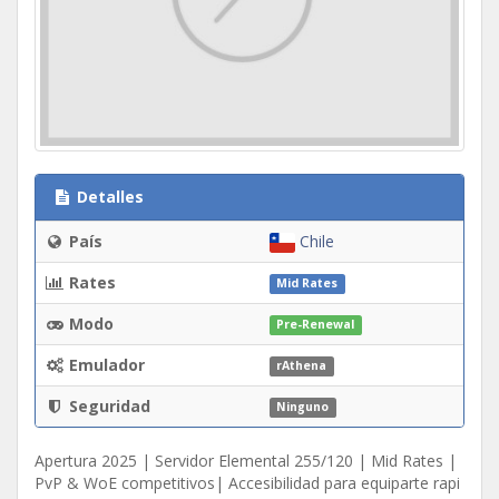
Detalles
País
Chile
Rates
Mid Rates
Modo
Pre-Renewal
Emulador
rAthena
Seguridad
Ninguno
Apertura 2025 | Servidor Elemental 255/120 | Mid Rates |
PvP & WoE competitivos| Accesibilidad para equiparte rapi