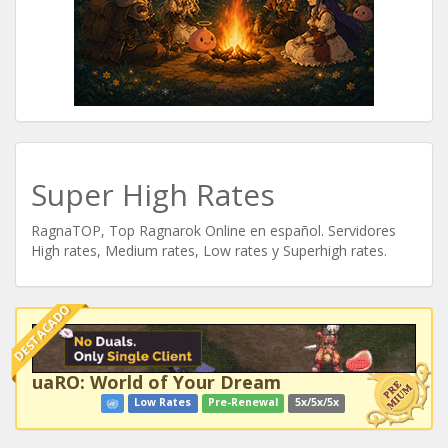
Super High Rates
RagnaTOP, Top Ragnarok Online en español. Servidores
High rates, Medium rates, Low rates y Superhigh rates.
DESTACADO
uaRO: World of Your Dream
Low Rates
Pre-Renewal
5x/5x/5x