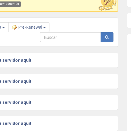
0x/1000x/10x
a
Pre-Renewal
u servidor aquí!
u servidor aquí!
u servidor aquí!
u servidor aquí!