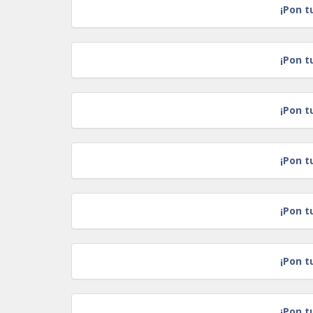
¡Pon t
¡Pon t
¡Pon t
¡Pon t
¡Pon t
¡Pon t
¡Pon t