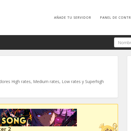
AÑADE TU SERVIDOR
PANEL DE CONT
ores High rates, Medium rates, Low rates y Superhigh
er 2