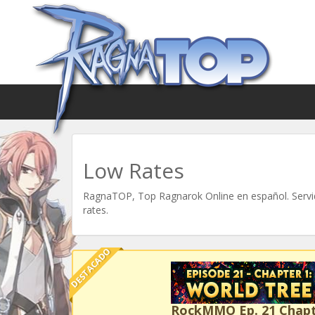
Low Rates
RagnaTOP, Top Ragnarok Online en español. Servid
rates.
DESTACADO
RockMMO Ep. 21 Chapt