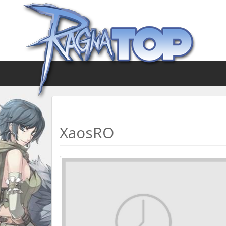
XaosRO