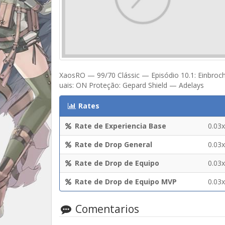
XaosRO — 99/70 Clássic — Episódio 10.1: Einbroch
uais: ON Proteção: Gepard Shield — Adelays
Rates
Rate de Experiencia Base
0.03x
Rate de Drop General
0.03x
Rate de Drop de Equipo
0.03x
Rate de Drop de Equipo MVP
0.03x
Comentarios