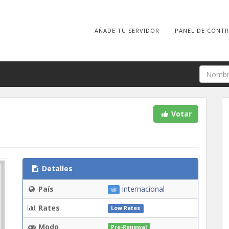
AÑADE TU SERVIDOR
PANEL DE CONT
Votar
Detalles
País
Internacional
Rates
Low Rates
Modo
Pre-Renewal