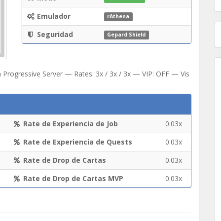
Emulador
rAthena
Seguridad
Gepard Shield
 Progressive Server — Rates: 3x / 3x / 3x — VIP: OFF — Vis
Rate de Experiencia de Job
0.03x
Rate de Experiencia de Quests
0.03x
Rate de Drop de Cartas
0.03x
Rate de Drop de Cartas MVP
0.03x