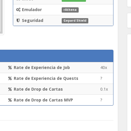
Emulador
rAthena
Seguridad
Gepard Shield
Rate de Experiencia de Job
40x
Rate de Experiencia de Quests
?
Rate de Drop de Cartas
0.1x
Rate de Drop de Cartas MVP
?