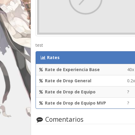
test
Rates
Rate de Experiencia Base
40x
Rate de Drop General
0.2x
Rate de Drop de Equipo
?
Rate de Drop de Equipo MVP
?
Comentarios