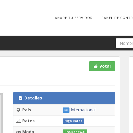
AÑADE TU SERVIDOR
PANEL DE CONT
Votar
Detalles
País
Internacional
Rates
High Rates
Modo
Pre-Renewal