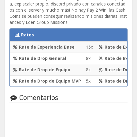
a, exp scaler propio, discord privado con canales conectad
os con el server y mucho más! No hay Pay 2 Win, las Cash
Coins se pueden conseguir realizando misiones diarias, inst
ances y Eden Group Missions!
Rates
Rate de Experiencia Base
15x
Rate de Experi
Rate de Drop General
8x
Rate de Exper
Rate de Drop de Equipo
8x
Rate de Drop 
Rate de Drop de Equipo MVP
5x
Rate de Drop 
Comentarios